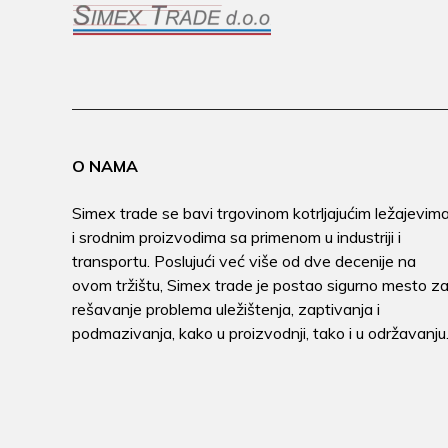
O NAMA
Simex trade se bavi trgovinom kotrljajućim ležajevim
i srodnim proizvodima sa primenom u industriji i
transportu. Poslujući već više od dve decenije na
ovom tržištu, Simex trade je postao sigurno mesto z
rešavanje problema uležištenja, zaptivanja i
podmazivanja, kako u proizvodnji, tako i u održavanju