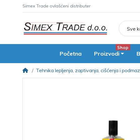
Simex Trade ovlašćeni distributer
Sve k
Shop
Početna
Proizvodi
B
Tehnika lepljenja, zaptivanja, cišćenja i podma