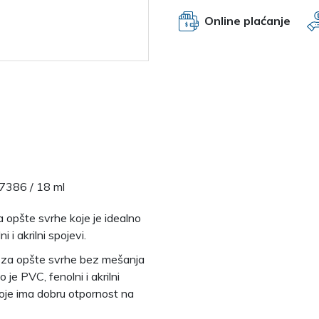
Online plaćanje
 7386 / 18 ml
opšte svrhe koje je idealno
 i akrilni spojevi.
 za opšte svrhe bez mešanja
 je PVC, fenolni i akrilni
 koje ima dobru otpornost na