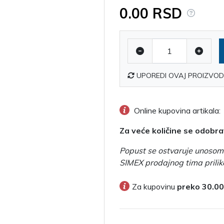
0.00 RSD
UPOREDI OVAJ PROIZVOD
Online kupovina artikala:
Za veće količine se odobr
Popust se ostvaruje unosom 
SIMEX prodajnog tima prilik
Za kupovinu
preko 30.00