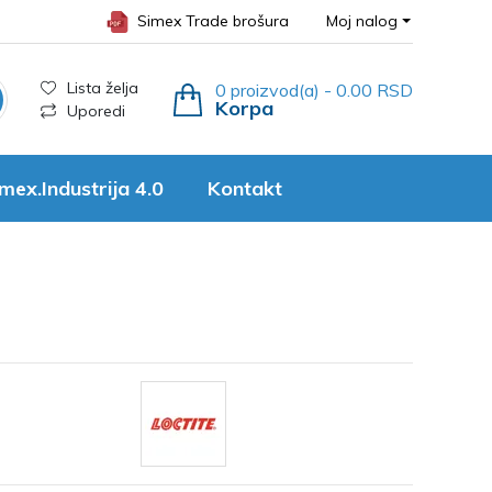
Simex Trade brošura
Moj nalog
Lista želja
0 proizvod(a) - 0.00 RSD
Korpa
Uporedi
mex.Industrija 4.0
Kontakt