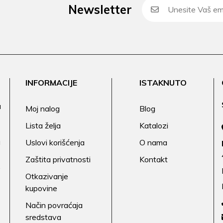
Newsletter
INFORMACIJE
ISTAKNUTO
a
Moj nalog
Blog
Lista želja
Katalozi
a
Uslovi korišćenja
O nama
Zaštita privatnosti
Kontakt
.
Otkazivanje
kupovine
Način povraćaja
sredstava