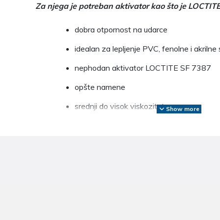
Za njega je potreban aktivator kao što je LOCTIT
dobra otpornost na udarce
idealan za lepljenje PVC, fenolne i akriln
nephodan aktivator LOCTITE SF 7387
opšte namene
srednji do visok viskozitet
Show more