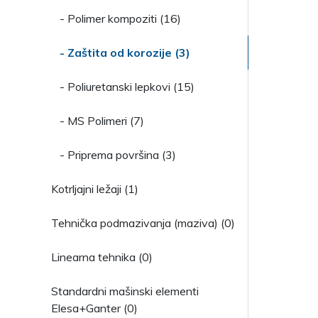
- Polimer kompoziti (16)
- Zaštita od korozije (3)
- Poliuretanski lepkovi (15)
- MS Polimeri (7)
- Priprema površina (3)
Kotrljajni ležaji (1)
Tehnička podmazivanja (maziva) (0)
Linearna tehnika (0)
Standardni mašinski elementi
Elesa+Ganter (0)