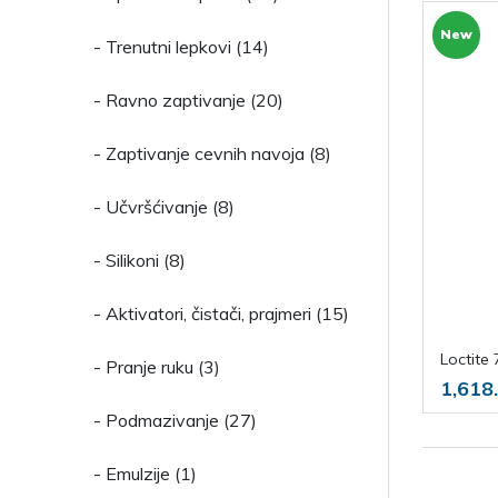
New
- Trenutni lepkovi (14)
- Ravno zaptivanje (20)
- Zaptivanje cevnih navoja (8)
- Učvršćivanje (8)
- Silikoni (8)
- Aktivatori, čistači, prajmeri (15)
Loctite
- Pranje ruku (3)
1,618
- Podmazivanje (27)
- Emulzije (1)