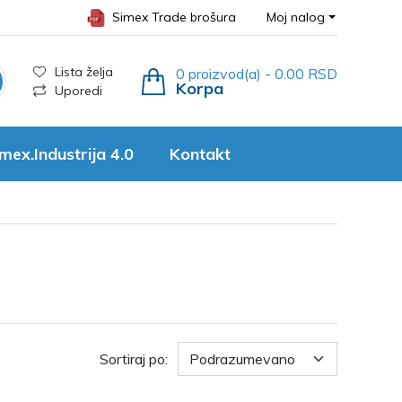
Simex Trade brošura
Moj nalog
Lista želja
0 proizvod(a) - 0.00 RSD
Korpa
Uporedi
mex.Industrija 4.0
Kontakt
Sortiraj po: