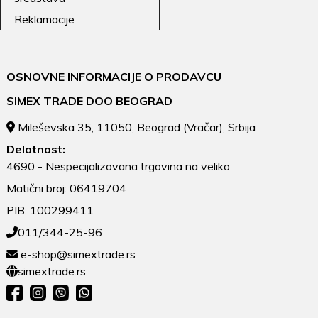
Reklamacije
OSNOVNE INFORMACIJE O PRODAVCU
SIMEX TRADE DOO BEOGRAD
Mileševska 35, 11050, Beograd (Vračar), Srbija
Delatnost:
4690 - Nespecijalizovana trgovina na veliko
Matični broj: 06419704
PIB: 100299411
011/344-25-96
e-shop@simextrade.rs
simextrade.rs