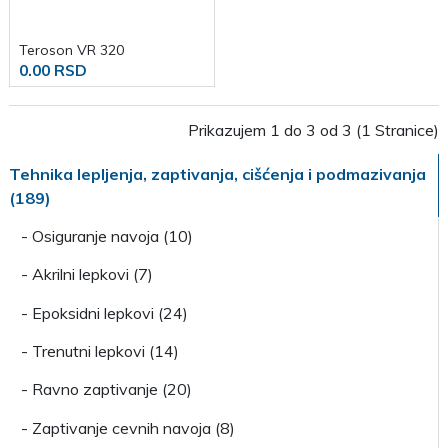
Teroson VR 320
0.00 RSD
Prikazujem 1 do 3 od 3 (1 Stranice)
Tehnika lepljenja, zaptivanja, cišćenja i podmazivanja
(189)
- Osiguranje navoja (10)
- Akrilni lepkovi (7)
- Epoksidni lepkovi (24)
- Trenutni lepkovi (14)
- Ravno zaptivanje (20)
- Zaptivanje cevnih navoja (8)