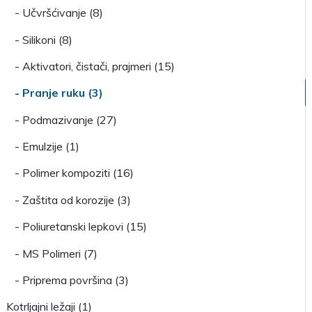
- Učvršćivanje (8)
- Silikoni (8)
- Aktivatori, čistači, prajmeri (15)
- Pranje ruku (3)
- Podmazivanje (27)
- Emulzije (1)
- Polimer kompoziti (16)
- Zaštita od korozije (3)
- Poliuretanski lepkovi (15)
- MS Polimeri (7)
- Priprema površina (3)
Kotrljajni ležaji (1)