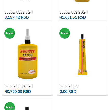
Loctite 3038 50ml
Loctite 352 250ml
3,157.42 RSD
41,681.51 RSD
New
New
Loctite 350 250ml
Loctite 330
40,700.03 RSD
0.00 RSD
New