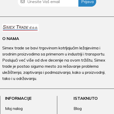
Prijava
O NAMA
Simex trade se bavi trgovinom kotrljajućim ležajevima i
srodnim proizvodima sa primenom u industriji i transportu.
Poslujući već više od dve decenije na ovom tržištu, Simex
trade je postao sigurno mesto za rešavanje problema
uležištenja, zaptivanja i podmazivanja, kako u proizvodnji,
tako i u održavanju.
INFORMACIJE
ISTAKNUTO
Moj nalog
Blog