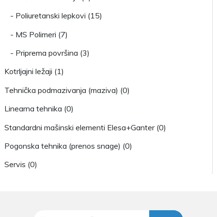
- Poliuretanski lepkovi (15)
- MS Polimeri (7)
- Priprema površina (3)
Kotrljajni ležaji (1)
Tehnička podmazivanja (maziva) (0)
Linearna tehnika (0)
Standardni mašinski elementi Elesa+Ganter (0)
Pogonska tehnika (prenos snage) (0)
Servis (0)