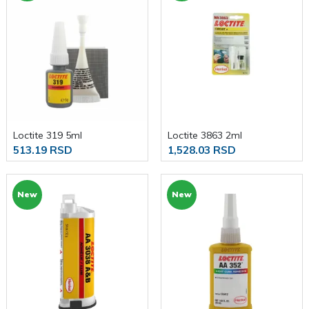
Loctite 319 5ml
Loctite 3863 2ml
513.19 RSD
1,528.03 RSD
New
New