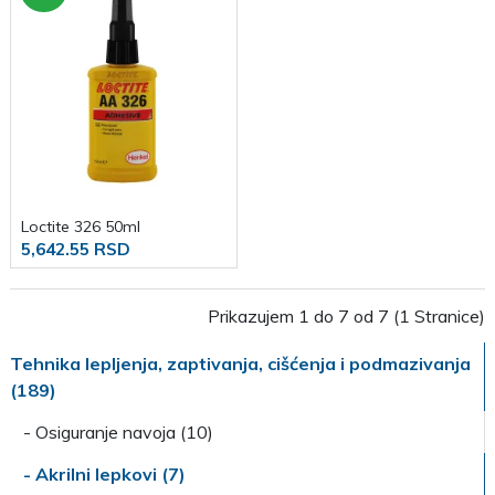
Loctite 326 50ml
5,642.55 RSD
Prikazujem 1 do 7 od 7 (1 Stranice)
Tehnika lepljenja, zaptivanja, cišćenja i podmazivanja
(189)
- Osiguranje navoja (10)
- Akrilni lepkovi (7)