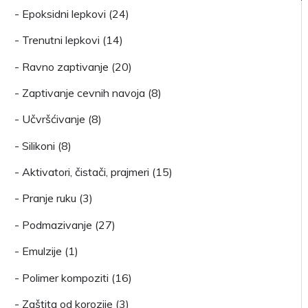
- Epoksidni lepkovi (24)
- Trenutni lepkovi (14)
- Ravno zaptivanje (20)
- Zaptivanje cevnih navoja (8)
- Učvršćivanje (8)
- Silikoni (8)
- Aktivatori, čistači, prajmeri (15)
- Pranje ruku (3)
- Podmazivanje (27)
- Emulzije (1)
- Polimer kompoziti (16)
- Zaštita od korozije (3)