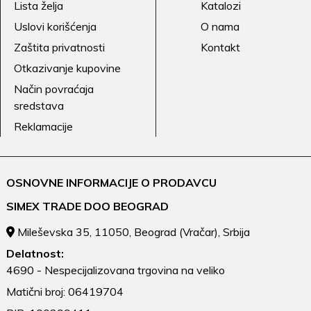
Lista želja
Katalozi
Uslovi korišćenja
O nama
Zaštita privatnosti
Kontakt
Otkazivanje kupovine
Način povraćaja
sredstava
Reklamacije
OSNOVNE INFORMACIJE O PRODAVCU
SIMEX TRADE DOO BEOGRAD
Mileševska 35, 11050, Beograd (Vračar), Srbija
Delatnost:
4690 - Nespecijalizovana trgovina na veliko
Matični broj: 06419704